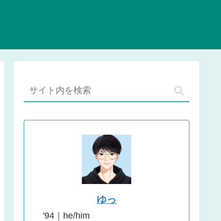
ゆっ
'94｜he/him