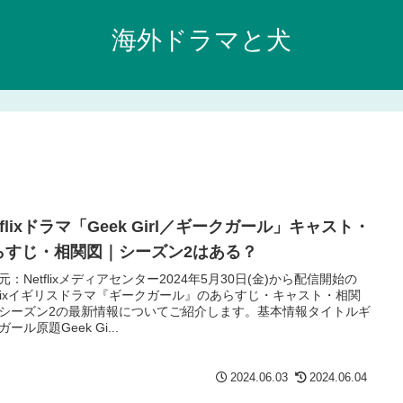
海外ドラマと犬
tflixドラマ「Geek Girl／ギークガール」キャスト・
らすじ・相関図｜シーズン2はある？
元：Netflixメディアセンター2024年5月30日(金)から配信開始の
tflixイギリスドラマ『ギークガール』のあらすじ・キャスト・相関
シーズン2の最新情報についてご紹介します。基本情報タイトルギ
ール原題Geek Gi...
2024.06.03
2024.06.04